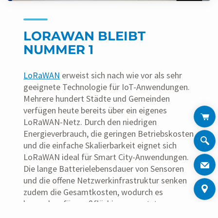
LORAWAN BLEIBT
NUMMER 1
LoRaWAN
erweist sich nach wie vor als sehr
geeignete Technologie für IoT-Anwendungen.
Mehrere hundert Städte und Gemeinden
verfügen heute bereits über ein eigenes
LoRaWAN-Netz. Durch den niedrigen
Energieverbrauch, die geringen Betriebskosten
und die einfache Skalierbarkeit eignet sich
LoRaWAN ideal für Smart City-Anwendungen.
Die lange Batterielebensdauer von Sensoren
und die offene Netzwerkinfrastruktur senken
zudem die Gesamtkosten, wodurch es
besonders für großflächige, vernetzte
Anwendungen attraktiv wird. Neue Lösungen