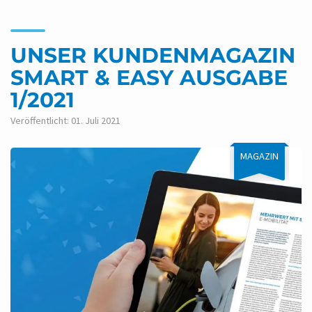
UNSER KUNDENMAGAZIN
SMART & EASY AUSGABE
1/2021
Veröffentlicht: 01. Juli 2021
MAGAZIN