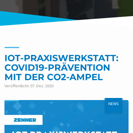
IOT-PRAXISWERKSTATT:
COVID19-PRÄVENTION
MIT DER CO2-AMPEL
Veröffentlicht: 07. Dez. 2020
NEWS