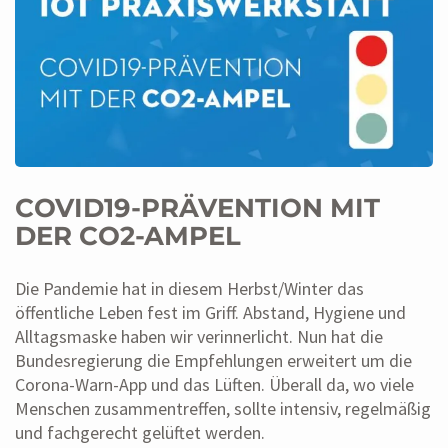
COVID19-PRÄVENTION MIT
DER CO2-AMPEL
Die Pandemie hat in diesem Herbst/Winter das
öffentliche Leben fest im Griff. Abstand, Hygiene und
Alltagsmaske haben wir verinnerlicht. Nun hat die
Bundesregierung die Empfehlungen erweitert um die
Corona-Warn-App und das Lüften. Überall da, wo viele
Menschen zusammentreffen, sollte intensiv, regelmäßig
und fachgerecht gelüftet werden.