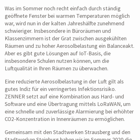
Was im Sommer noch recht einfach durch ständig
geöffnete Fenster bei warmen Temperaturen möglich
war, wird nun in der kalten Jahreshälfte zunehmend
schwieriger. Insbesondere in Büroräumen und
Klassenzimmern ist der Grat zwischen ausgekühlten
Räumen und zu hoher Aerosolbelastung ein Balanceakt.
Aber es gibt gute Lösungen auf IoT-Basis, die
insbesondere Schulen nutzen können, um die
Luftqualität in Ihren Räumen zu überwachen.
Eine reduzierte Aerosolbelastung in der Luft gilt als
gutes Indiz für ein verringertes Infektionsrisiko.
ZENNER setzt auf eine Kombination aus Hard- und
Software und eine Übertragung mittels LoRaWAN, um
eine schnelle und zuverlässige Alarmierung bei erhöhter
CO2-Konzentration in Innenräumen zu ermöglichen.
Gemeinsam mit den Stadtwerken Strausberg und den
Stadtwerken Steinburg haben wir im Sommer 2020 die