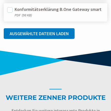
Konformitätserklärung B.One Gateway smart
PDF
(98 KB)
AUSGEWÄHLTE DATEIEN LADEN
WEITERE ZENNER PRODUKTE
Entdecken Sie weitere interessante Produkte in