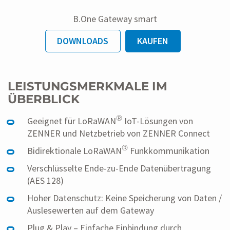
B.One Gateway smart
DOWNLOADS
KAUFEN
LEISTUNGSMERKMALE IM
ÜBERBLICK
®
Geeignet für LoRaWAN
IoT-Lösungen von
ZENNER und Netzbetrieb von ZENNER Connect
®
Bidirektionale LoRaWAN
Funkkommunikation
Verschlüsselte Ende-zu-Ende Datenübertragung
(AES 128)
Hoher Datenschutz: Keine Speicherung von Daten /
Auslesewerten auf dem Gateway
Plug & Play – Einfache Einbindung durch