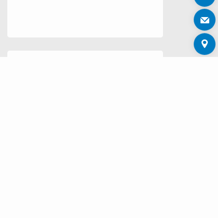
B.ONE GATEWAY OUTDOOR