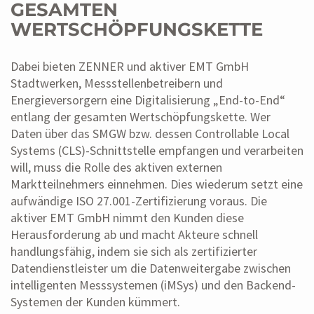
GESAMTEN
WERTSCHÖPFUNGSKETTE
Dabei bieten ZENNER und aktiver EMT GmbH
Stadtwerken, Messstellenbetreibern und
Energieversorgern eine Digitalisierung „End-to-End“
entlang der gesamten Wertschöpfungskette. Wer
Daten über das SMGW bzw. dessen Controllable Local
Systems (CLS)-Schnittstelle empfangen und verarbeiten
will, muss die Rolle des aktiven externen
Marktteilnehmers einnehmen. Dies wiederum setzt eine
aufwändige ISO 27.001-Zertifizierung voraus. Die
aktiver EMT GmbH nimmt den Kunden diese
Herausforderung ab und macht Akteure schnell
handlungsfähig, indem sie sich als zertifizierter
Datendienstleister um die Datenweitergabe zwischen
intelligenten Messsystemen (iMSys) und den Backend-
Systemen der Kunden kümmert.