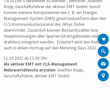
TR 03109-5 verwendet zu werden“, berichtet Joachim
Kopp, Geschäftsführer der aktiver EMT GmbH. Somit
können weitere Komponenten wie z. B. ein Energie-
Management-System (EMS) gesetzeskonform über den
CLS-Kommunikationskanal des iMSys Daten
übermitteln. Zusätzlich können Bestandszähler bzw.
Hauptmessungen aller Sparten (drahtgebunden und
drahtlos) integriert werden. Erläutert wird das Konzept
auch in einem Vortrag auf den Metering Days 2022:
11.10.2022 ab 13.00 Uhr:
Als aktiver EMT mit CLS-Management
Mehrwertdienste erzielen
Joachim Kopp,
Geschäftsführer, aktiver EMT GmbH
Mehr zu den Metering Days 2022 erfahren Sie hier:
www.metering-days.de