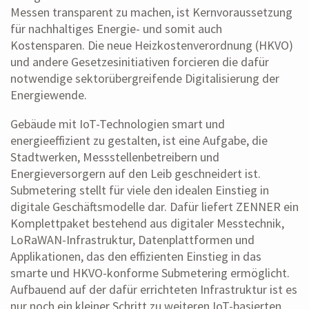
Messen transparent zu machen, ist Kernvoraussetzung
für nachhaltiges Energie- und somit auch
Kostensparen. Die neue Heizkostenverordnung (HKVO)
und andere Gesetzesinitiativen forcieren die dafür
notwendige sektorübergreifende Digitalisierung der
Energiewende.
Gebäude mit IoT-Technologien smart und
energieeffizient zu gestalten, ist eine Aufgabe, die
Stadtwerken, Messstellenbetreibern und
Energieversorgern auf den Leib geschneidert ist.
Submetering stellt für viele den idealen Einstieg in
digitale Geschäftsmodelle dar. Dafür liefert ZENNER ein
Komplettpaket bestehend aus digitaler Messtechnik,
LoRaWAN-Infrastruktur, Datenplattformen und
Applikationen, das den effizienten Einstieg in das
smarte und HKVO-konforme Submetering ermöglicht.
Aufbauend auf der dafür errichteten Infrastruktur ist es
nur noch ein kleiner Schritt zu weiteren IoT-basierten