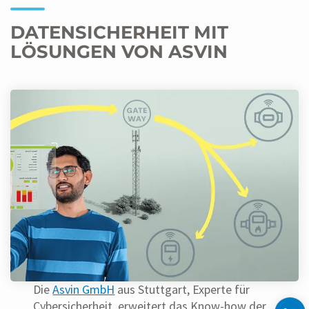
DATENSICHERHEIT MIT
LÖSUNGEN VON ASVIN
Die
Asvin GmbH
aus Stuttgart, Experte für
Cybersicherheit, erweitert das Know-how der