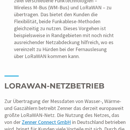
zwei verschiedene Funktechnologien –
Wireless M-Bus (WM-Bus) und LoRaWAN – zu
übertragen. Das bietet den Kunden die
Flexibilität, beide Funkablese-Methoden
gleichzeitig zu nutzen. Dieses Vorgehen ist
beispielsweise in Randgebieten mit noch nicht
ausreichender Netzabdeckung hilfreich, wo es
vereinzelt zu Hürden bei der Fernauslesung
über LoRaWAN kommen kann.
LORAWAN-NETZBETRIEB
Zur Übertragung der Messdaten von Wasser-, Wärme-
und Gaszählern betreibt Zenner das derzeit europaweit
größte LoRaWAN-Netz. Die Nutzung des Netzes, das
von der
Zenner Connect GmbH
in Deutschland betrieben
wird, bringt für Kunden viele Vorteile mit sich. Durch die