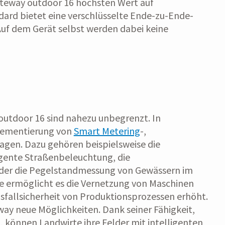
ateway outdoor 16 höchsten Wert auf
ard bietet eine verschlüsselte Ende-zu-Ende-
uf dem Gerät selbst werden dabei keine
utdoor 16 sind nahezu unbegrenzt. In
plementierung von
Smart Metering
-,
agen. Dazu gehören beispielsweise die
igente Straßenbeleuchtung, die
der die Pegelstandmessung von Gewässern im
e ermöglicht es die Vernetzung von Maschinen
Ausfallsicherheit von Produktionsprozessen erhöht.
way neue Möglichkeiten. Dank seiner Fähigkeit,
 können Landwirte ihre Felder mit intelligenten