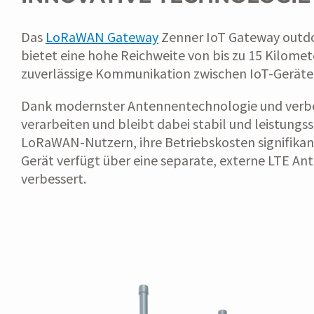
Das
LoRaWAN Gateway
Zenner IoT Gateway outdoo
bietet eine hohe Reichweite von bis zu 15 Kilome
zuverlässige Kommunikation zwischen IoT-Geräte
Dank modernster Antennentechnologie und verbes
verarbeiten und bleibt dabei stabil und leistung
LoRaWAN-Nutzern, ihre Betriebskosten signifikant
Gerät verfügt über eine separate, externe LTE A
verbessert.