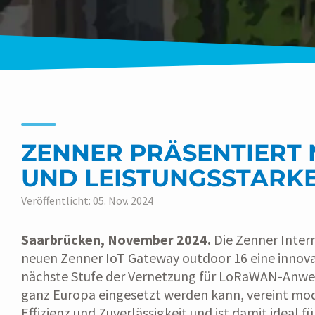
ZENNER PRÄSENTIERT
UND LEISTUNGSSTARKE
Veröffentlicht: 05. Nov. 2024
Saarbrücken, November 2024.
Die Zenner Inter
neuen Zenner IoT Gateway outdoor 16 eine innova
nächste Stufe der Vernetzung für LoRaWAN-Anwen
ganz Europa eingesetzt werden kann, vereint mo
Effizienz und Zuverlässigkeit und ist damit ideal f