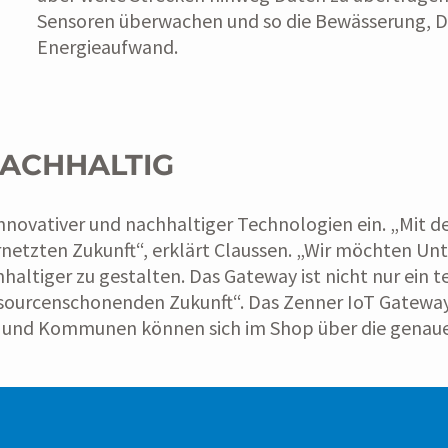
Sensoren überwachen und so die Bewässerung, 
Energieaufwand.
ACHHALTIG
 innovativer und nachhaltiger Technologien ein. „Mit 
ernetzten Zukunft“, erklärt Claussen. „Wir möchten
achhaltiger zu gestalten. Das Gateway ist nicht nur ein
ssourcenschonenden Zukunft“. Das Zenner IoT Gateway
n und Kommunen können sich im Shop über die genaue