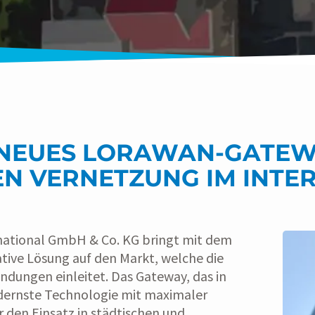
 NEUES LORAWAN-GATEWA
N VERNETZUNG IM INTER
national GmbH & Co. KG bringt mit dem
tive Lösung auf den Markt, welche die
dungen einleitet. Das Gateway, das in
dernste Technologie mit maximaler
ür den Einsatz in städtischen und