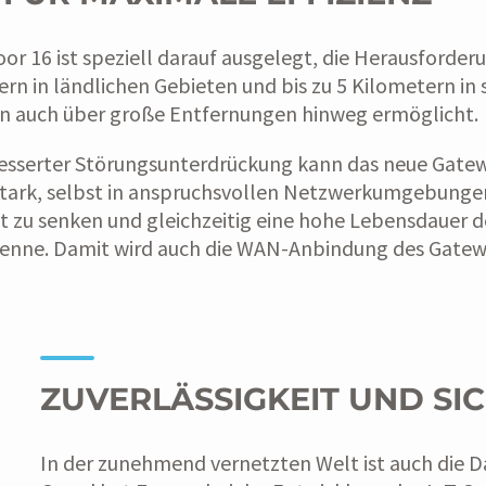
r 16 ist speziell darauf ausgelegt, die Herausforde
tern in ländlichen Gebieten und bis zu 5 Kilometern 
n auch über große Entfernungen hinweg ermöglicht.
serter Störungsunterdrückung kann das neue Gateway
sstark, selbst in anspruchsvollen Netzwerkumgebungen.
 zu senken und gleichzeitig eine hohe Lebensdauer d
ntenne. Damit wird auch die WAN-Anbindung des Gatewa
ZUVERLÄSSIGKEIT UND SI
In der zunehmend vernetzten Welt ist auch die D