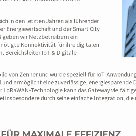
h in den letzten Jahren als führender
er Energiewirtschaft und der Smart City
6 geben wir Netzbetreibern ein
ötigte Konnektivität für ihre digitalen
Bereichsleiter IoT & Digitale
lio von Zenner und wurde speziell für IoT-Anwendung
nd ermöglicht eine zuverlässige, energiesparende 
r LoRaWAN-Technologie kann das Gateway vielfältig
bei insbesondere durch seine einfache Integration, d
FÜR MAXIMALE EFFIZIENZ