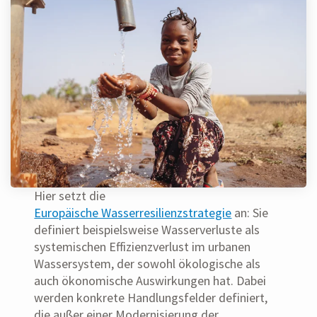
Hier setzt die
Europäische Wasserresilienzstrategie
an: Sie
definiert beispielsweise Wasserverluste als
systemischen Effizienzverlust im urbanen
Wassersystem, der sowohl ökologische als
auch ökonomische Auswirkungen hat. Dabei
werden konkrete Handlungsfelder definiert,
die außer einer Modernisierung der