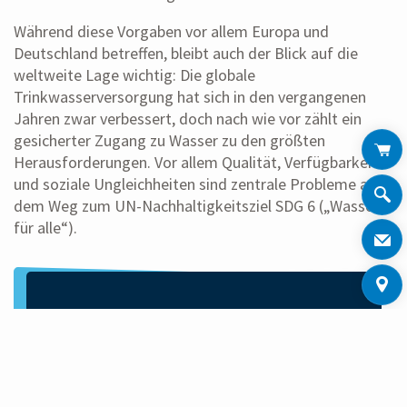
Während diese Vorgaben vor allem Europa und
Deutschland betreffen, bleibt auch der Blick auf die
weltweite Lage wichtig: Die globale
Trinkwasserversorgung hat sich in den vergangenen
Jahren zwar verbessert, doch nach wie vor zählt ein
gesicherter Zugang zu Wasser zu den größten
Herausforderungen. Vor allem Qualität, Verfügbarkeit
und soziale Ungleichheiten sind zentrale Probleme auf
dem Weg zum UN-Nachhaltigkeitsziel SDG 6 („Wasser
für alle“).
SMART & EASY
PODCAST
Wie funktioniert der Smart Water Rollout?