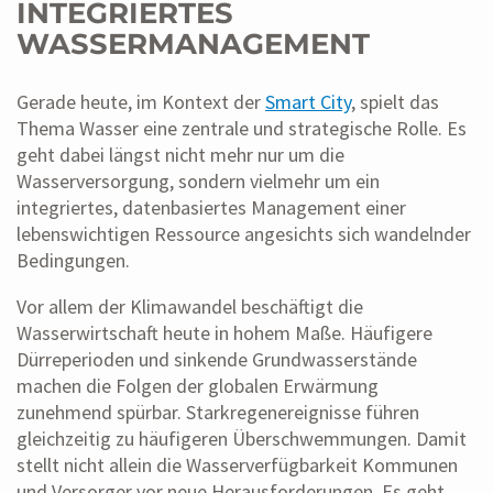
INTEGRIERTES
WASSERMANAGEMENT
Gerade heute, im Kontext der
Smart City
, spielt das
Thema Wasser eine zentrale und strategische Rolle. Es
geht dabei längst nicht mehr nur um die
Wasserversorgung, sondern vielmehr um ein
integriertes, datenbasiertes Management einer
lebenswichtigen Ressource angesichts sich wandelnder
Bedingungen.
Vor allem der Klimawandel beschäftigt die
Wasserwirtschaft heute in hohem Maße. Häufigere
Dürreperioden und sinkende Grundwasserstände
machen die Folgen der globalen Erwärmung
zunehmend spürbar. Starkregenereignisse führen
gleichzeitig zu häufigeren Überschwemmungen. Damit
stellt nicht allein die Wasserverfügbarkeit Kommunen
und Versorger vor neue Herausforderungen. Es geht