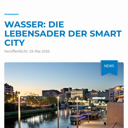
WASSER: DIE
LEBENSADER DER SMART
CITY
Veröffentlicht: 18. Mai 2026
NEWS