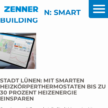
Zum Inhalt
Zum Hauptmenü
KATEGORIEN:
SMART
BUILDING
STADT LÜNEN: MIT SMARTEN
HEIZKÖRPERTHERMOSTATEN BIS ZU
30 PROZENT HEIZENERGIE
EINSPAREN