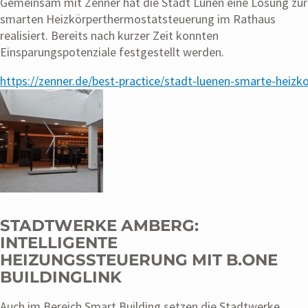
Gemeinsam mit Zenner hat die Stadt Lünen eine Lösung zur
smarten Heizkörperthermostatsteuerung im Rathaus
realisiert. Bereits nach kurzer Zeit konnten
Einsparungspotenziale festgestellt werden.
https://zenner.de/best-practice/stadt-luenen-smarte-heiz
STADTWERKE AMBERG:
INTELLIGENTE
HEIZUNGSSTEUERUNG MIT B.ONE
BUILDINGLINK
Auch im Bereich Smart Building setzen die Stadtwerke