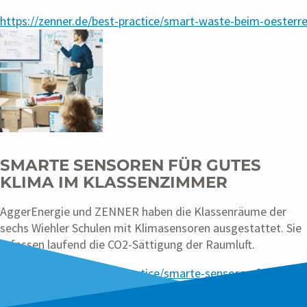
https://zenner.de/best-practice/smart-waste-beim-oesterr
SMARTE SENSOREN FÜR GUTES
KLIMA IM KLASSENZIMMER
AggerEnergie und ZENNER haben die Klassenräume der
sechs Wiehler Schulen mit Klimasensoren ausgestattet. Sie
erfassen laufend die CO2-Sättigung der Raumluft.
https://zenner.de/best-practice/smarte-sensoren-fuer-gut