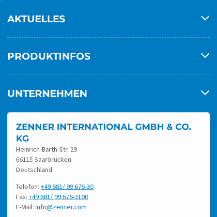
AKTUELLES
PRODUKTINFOS
UNTERNEHMEN
ZENNER INTERNATIONAL GMBH & CO.
KG
Heinrich-Barth-Str. 29
66115 Saarbrücken
Deutschland
Telefon:
+49 681/ 99 676-30
Fax:
+49 681/ 99 676-3100
E-Mail:
info@zenner.com