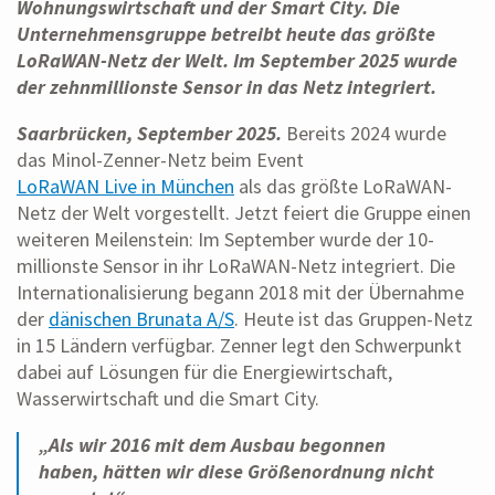
Wohnungswirtschaft und der Smart City. Die
Unternehmensgruppe betreibt heute das größte
LoRaWAN-Netz der Welt. Im September 2025 wurde
der zehnmillionste Sensor in das Netz integriert.
Saarbrücken, September 2025.
Bereits 2024 wurde
das Minol-Zenner-Netz beim Event
LoRaWAN Live in München
als das größte LoRaWAN-
Netz der Welt vorgestellt. Jetzt feiert die Gruppe einen
weiteren Meilenstein: Im September wurde der 10-
millionste Sensor in ihr LoRaWAN-Netz integriert. Die
Internationalisierung begann 2018 mit der Übernahme
der
dänischen Brunata A/S
. Heute ist das Gruppen-Netz
in 15 Ländern verfügbar. Zenner legt den Schwerpunkt
dabei auf Lösungen für die Energiewirtschaft,
Wasserwirtschaft und die Smart City.
„Als wir 2016 mit dem Ausbau begonnen
haben, hätten wir diese Größenordnung nicht