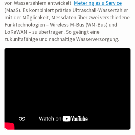
von Wasserzählern entwickelt:
Metering as a Service
(MaaS). Es kombiniert präzise Ultraschall-Wasserzähler
mit der Möglichkeit, Messdaten über zwei verschiedene
Funktechnologien – Wireless M-Bus (WM-Bus) und
LoRaWAN – zu übertragen. So gelingt eine
zukunftsfähige und nachhaltige Wasserversorgung.