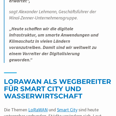
erwartet“,
sagt Alexander Lehmann, Geschäftsführer der
Minol-Zenner-Unternehmensgruppe
.
„Heute schaffen wir die digitale
Infrastruktur, um smarte Anwendungen und
Klimaschutz in vielen Ländern
voranzutreiben. Damit sind wir weltweit zu
einem Vorreiter der Digitalisierung
geworden.“
LORAWAN ALS WEGBEREITER
FÜR SMART CITY UND
WASSERWIRTSCHAFT
Die Themen
LoRaWAN
und
Smart City
sind heute
untrennbar verbunden. Städte verändern sich. Laut