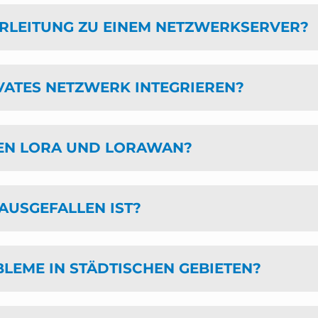
ERLEITUNG ZU EINEM NETZWERKSERVER?
IVATES NETZWERK INTEGRIEREN?
HEN LORA UND LORAWAN?
AUSGEFALLEN IST?
LEME IN STÄDTISCHEN GEBIETEN?