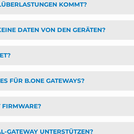
ALÜBERLASTUNGEN KOMMT?
EINE DATEN VON DEN GERÄTEN?
ET?
ES FÜR B.ONE GATEWAYS?
 FIRMWARE?
NAL-GATEWAY UNTERSTÜTZEN?