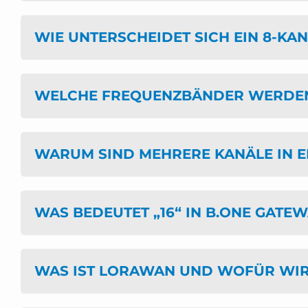
WIE UNTERSCHEIDET SICH EIN 8-KA
WELCHE FREQUENZBÄNDER WERDEN 
WARUM SIND MEHRERE KANÄLE IN 
WAS BEDEUTET „16“ IN B.ONE GATE
WAS IST LORAWAN UND WOFÜR WI